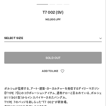
T7 002 (SV)
Regular
143,000 JPY
price
SELECT SIZE
SOLD OUT
ポルシェが監修する、アート・建築・カーカルチャーを発信するデイリーマガジン
【TYPE 7】とのコラボレーションアイテム、通称ナローと言われている、ポルシェ
911（901型）からインスパイヤーされたバングル。
TYPE 7のバッジをあしらった"T7 002"が新登場。