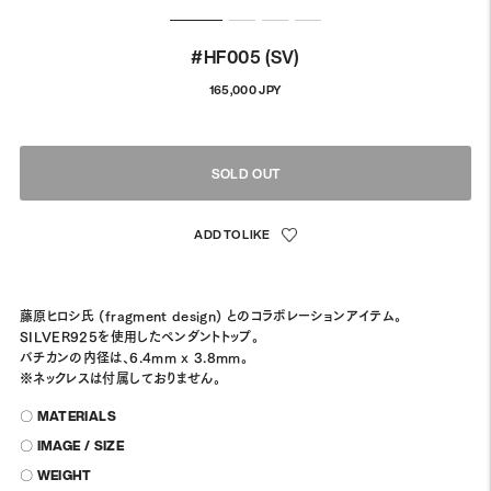
#HF005 (SV)
Regular
165,000 JPY
price
SOLD OUT
藤原ヒロシ氏 (fragment design) とのコラボレーションアイテム。
SILVER925を使用したペンダントトップ。
バチカンの内径は、6.4mm x 3.8mm。
※ネックレスは付属しておりません。
〇 MATERIALS
〇 IMAGE / SIZE
〇 WEIGHT