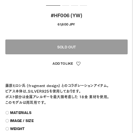
#HF006 (YW)
Regular
61,600 JPY
price
SOLD OUT
藤原ヒロシ氏 (fragment design) とのコラボレーションアイテム。
ピアス本体は、SILVER925を使用しております。
ポスト部分は金属アレルギーを最大限考慮した 18金 素材を使用。
このモデルは両耳用です。
〇 MATERIALS
〇 IMAGE / SIZE
〇 WEIGHT