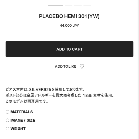
PLACEBO HEMI 301 (YW)
Regular
44,000 JPY
price
ADD TO CART
ピアス本体は、SILVER925を使用しております。
ポスト部分は金属アレルギーを最大限考慮した 18金 素材を使用。
このモデルは両耳用です。
〇 MATERIALS
〇 IMAGE / SIZE
〇 WEIGHT