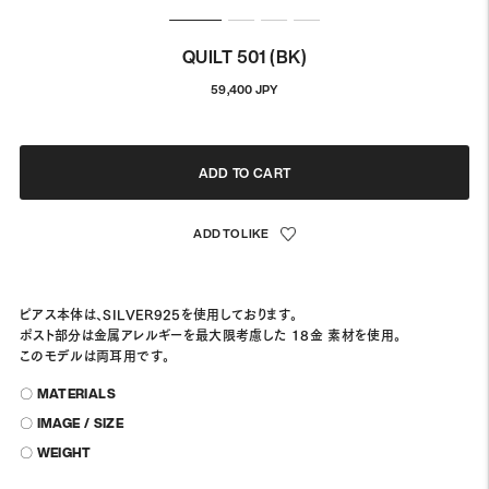
QUILT 501 (BK)
Regular
59,400 JPY
price
ADD TO CART
ピアス本体は、SILVER925を使用しております。
ポスト部分は金属アレルギーを最大限考慮した 18金 素材を使用。
このモデルは両耳用です。
〇 MATERIALS
〇 IMAGE / SIZE
〇 WEIGHT